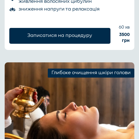
живлення волосяних цибулин
зниження напруги та релаксація
60 хв
3500
Записатися на процедуру
грн
Глибоке очищення шкіри голови