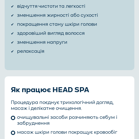
відчуття чистоти та легкості
зменшення жирності або сухості
покращення стану шкіри голови
здоровіший вигляд волосся
зменшення напруги
релаксація
Як працює HEAD SPA
Процедура поєднує трихологічний догляд,
масаж і делікатне очищення.
очищувальні засоби розчиняють себум і
забруднення
масаж шкіри голови покращує кровообіг