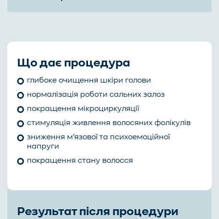
Що дає процедура
глибоке очищення шкіри голови
нормалізація роботи сальних залоз
покращення мікроциркуляції
стимуляція живлення волосяних фолікулів
зниження м’язової та психоемоційної
напруги
покращення стану волосся
Результат після процедури