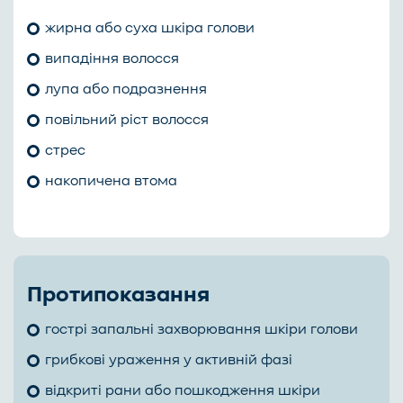
жирна або суха шкіра голови
випадіння волосся
лупа або подразнення
повільний ріст волосся
стрес
накопичена втома
Протипоказання
гострі запальні захворювання шкіри голови
грибкові ураження у активній фазі
відкриті рани або пошкодження шкіри