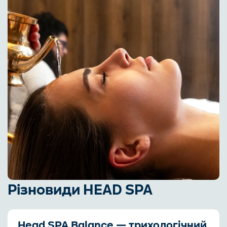
Різновиди HEAD SPA
Head SPA Balance — трихологічний