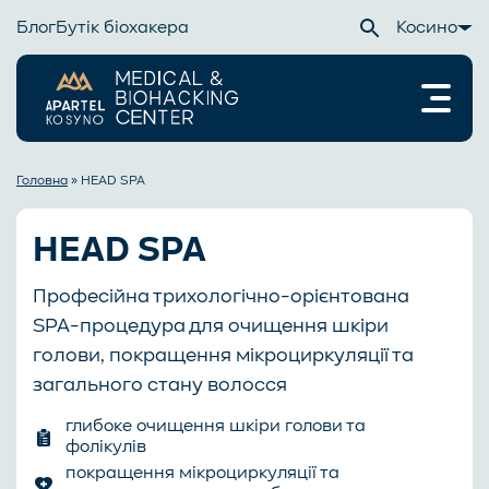
Блог
Бутік біохакера
Косино
Головна
»
HEAD SPA
HEAD SPA
Професійна трихологічно-орієнтована
SPA-процедура для очищення шкіри
голови, покращення мікроциркуляції та
загального стану волосся
глибоке очищення шкіри голови та
фолікулів
покращення мікроциркуляції та