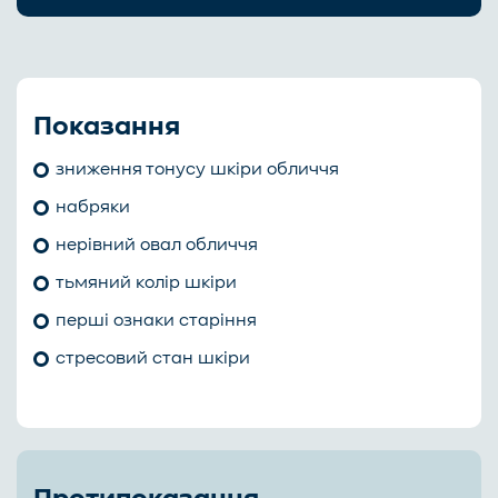
Показання
зниження тонусу шкіри обличчя
набряки
нерівний овал обличчя
тьмяний колір шкіри
перші ознаки старіння
стресовий стан шкіри