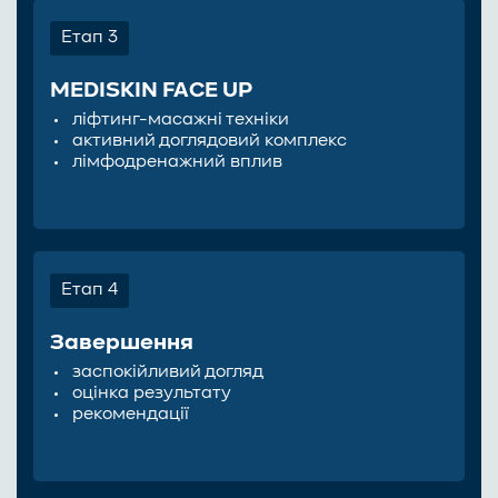
Етап 3
MEDISKIN FACE UP
ліфтинг-масажні техніки
активний доглядовий комплекс
лімфодренажний вплив
Етап 4
Завершення
заспокійливий догляд
оцінка результату
рекомендації