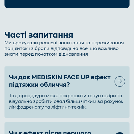
Часті запитання
Ми врахували реальні запитання та переживання
пацієнток і зібрали відповіді на все, що важливо
знати перед початком відновлення
Чи дає MEDISKIN FACE UP ефект
підтяжки обличчя?
Так, процедура може покращити тонус шкіри та
візуально зробити овал більш чітким за рахунок
лімфодренажу та ліфтинг-технік.
Чи є ефект після першого