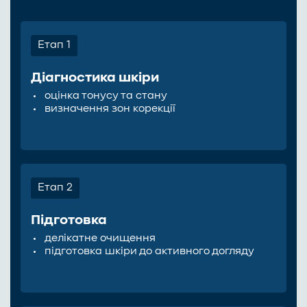
Етап 1
Діагностика шкіри
оцінка тонусу та стану
визначення зон корекції
Етап 2
Підготовка
делікатне очищення
підготовка шкіри до активного догляду