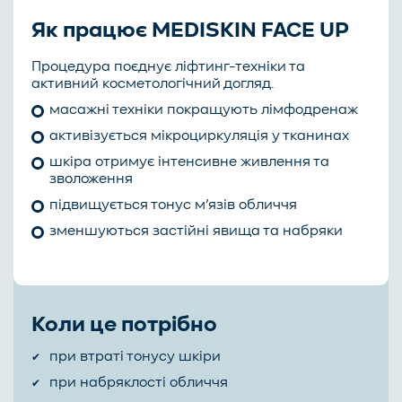
Як працює MEDISKIN FACE UP
Процедура поєднує ліфтинг-техніки та
активний косметологічний догляд.
масажні техніки покращують лімфодренаж
активізується мікроциркуляція у тканинах
шкіра отримує інтенсивне живлення та
зволоження
підвищується тонус м’язів обличчя
зменшуються застійні явища та набряки
Коли це потрібно
при втраті тонусу шкіри
при набряклості обличчя