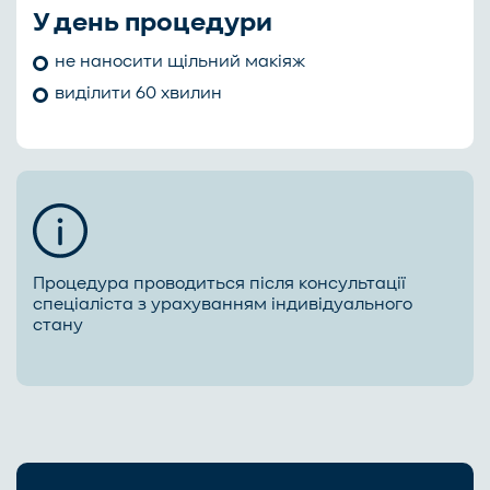
У день процедури
не наносити щільний макіяж
виділити 60 хвилин
Процедура проводиться після консультації
спеціаліста з урахуванням індивідуального
стану