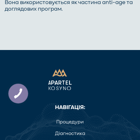
Вона використовується як частина anti-age та
доглядових програм.
НАВІГАЦІЯ:
Процедури
Діагностика