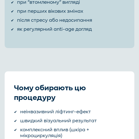
при “втомленому” вигляді
при перших вікових змінах
після стресу або недосипання
як регулярний anti-age догляд
Чому обирають цю
процедуру
неінвазивний ліфтинг-ефект
швидкий візуальний результат
комплексний вплив (шкіра +
мікроциркуляція)