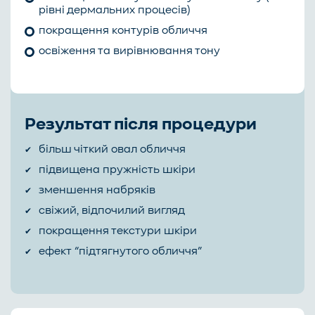
рівні дермальних процесів)
покращення контурів обличчя
освіження та вирівнювання тону
Результат після процедури
більш чіткий овал обличчя
підвищена пружність шкіри
зменшення набряків
свіжий, відпочилий вигляд
покращення текстури шкіри
ефект “підтягнутого обличчя”