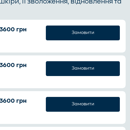
кіри, її зволоження, відновлення та
3600 грн
Замовити
3600 грн
Замовити
3600 грн
Замовити