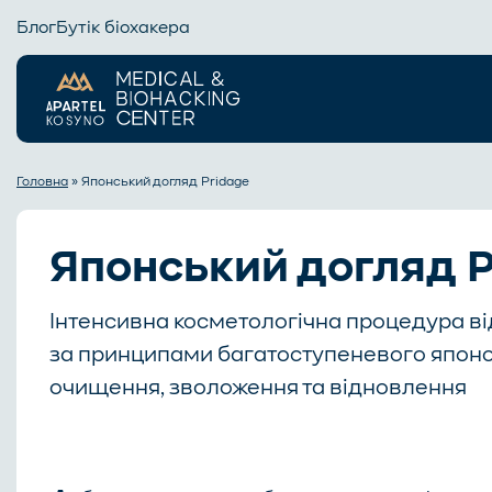
Блог
Бутік біохакера
Головна
»
Японський догляд Pridage
Японський догляд P
Інтенсивна косметологічна процедура в
за принципами багатоступеневого японс
очищення, зволоження та відновлення