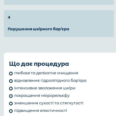
порушення шкірного бар’єра
Що дає процедура
глибоке та делікатне очищення
відновлення гідроліпідного бар’єра
інтенсивне зволоження шкіри
покращення мікрорельєфу
зменшення сухості та стягнутості
підвищення еластичності