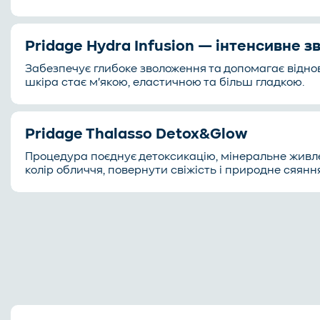
Pridage Hydra Infusion — інтенсивне 
Забезпечує глибоке зволоження та допомагає відно
шкіра стає м'якою, еластичною та більш гладкою.
Pridage Thalasso Detox&Glow
Процедура поєднує детоксикацію, мінеральне живл
колір обличчя, повернути свіжість і природне сяянн