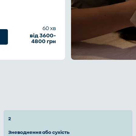
60 хв
від 3600-
4800 грн
зневоднення або сухість