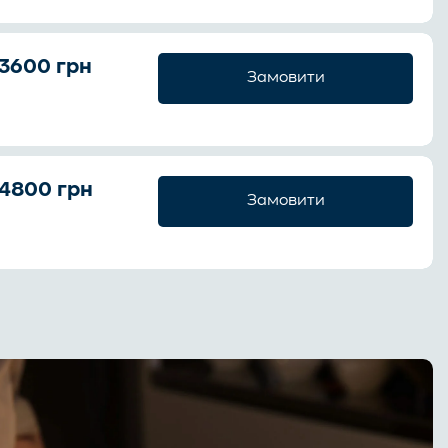
3600 грн
Замовити
4800 грн
Замовити