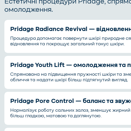
Естетичні процедури Pridage, спрямо
омолодження.
Pridage Radiance Revival — відновлен
Процедура допомагає повернути шкірі природне сяя
відновлення та покращує загальний тонус шкіри.
Pridage Youth Lift — омолодження та 
Спрямована на підвищення пружності шкіри та зме
обличчя та надати шкірі більш підтягнутий вигляд.
Pridage Pore Control — баланс та зву
Нормалізує роботу сальних залоз, зменшує жирний 
більш гладкою, матовою та доглянутою.