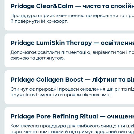
Pridage Clear&Calm — чиста та спокій
Процедура сприяє зменшенню почервоніння та проя
й повернути їй комфорт.
Pridage LumiSkin Therapy — освітлення
Допомагає освітлити пігментацію, вирівняти тон і 
сяючою та доглянутою.
Pridage Collagen Boost — ліфтинг та 
Стимулює природні процеси оновлення шкіри та під
пружність і зменшити прояви вікових змін.
Pridage Pore Refining Ritual — очищен
Комплексна процедура для глибокого очищення шкі
пори менш помітними й підтримує здоровий вигляд