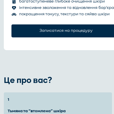
багатоступеневе глибоке очищення шкіри
інтенсивне зволоження та відновлення бар’єра
покращення тонусу, текстури та сяйва шкіри
Записатися на процедуру
Це про вас?
тьмяна та “втомлена” шкіра