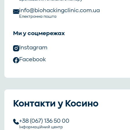
info@biohackingclinic.com.ua
Електронна пошта
Ми у соцмережах
Instagram
Facebook
Контакти у Косино
+38 (067) 136 50 00
Інформаційний центр