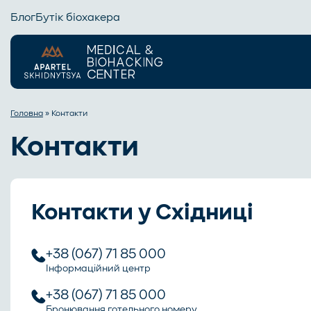
Блог
Бутік біохакера
Головна
»
Контакти
Контакти
Контакти у Східниці
+38 (067) 71 85 000
Інформаційний центр
+38 (067) 71 85 000
Бронювання готельного номеру