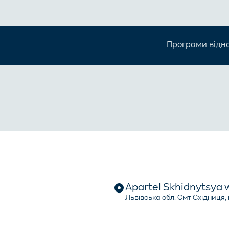
Програми відн
Apartel Skhidnytsya 
Львівська обл. Смт Східниця, 