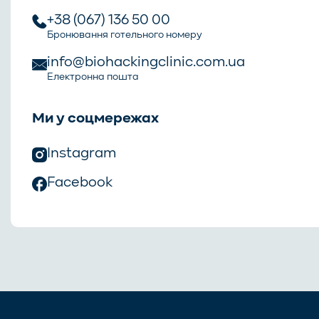
+38 (067) 136 50 00
Бронювання готельного номеру
info@biohackingclinic.com.ua
Електронна пошта
Ми у соцмережах
Instagram
Facebook