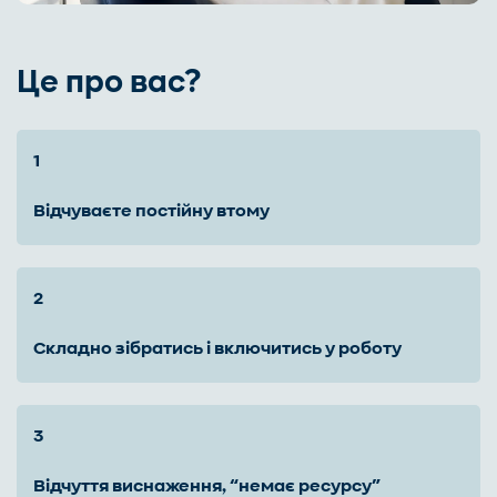
Це про вас?
відчуваєте постійну втому
складно зібратись і включитись у роботу
відчуття виснаження, “немає ресурсу”