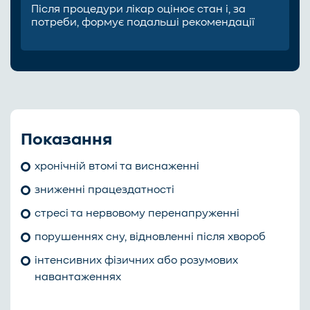
Після процедури лікар оцінює стан і, за
потреби, формує подальші рекомендації
Показання
хронічній втомі та виснаженні
зниженні працездатності
стресі та нервовому перенапруженні
порушеннях сну,
відновленні після хвороб
інтенсивних фізичних або розумових
навантаженнях