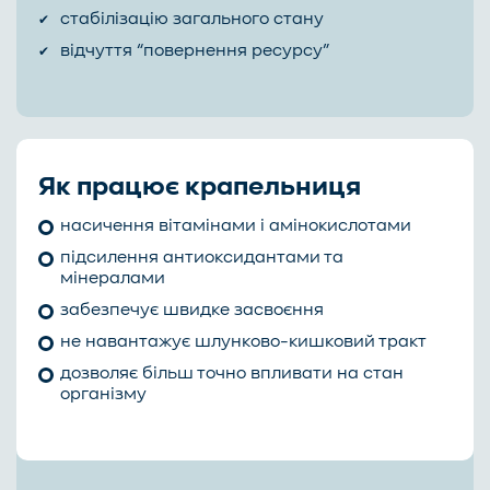
стабілізацію загального стану
відчуття “повернення ресурсу”
Як працює крапельниця
насичення вітамінами і амінокислотами
підсилення антиоксидантами та
мінералами
забезпечує швидке засвоєння
не навантажує шлунково-кишковий тракт
дозволяє більш точно впливати на стан
організму