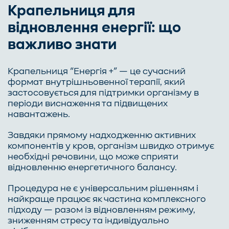
Крапельниця для
відновлення енергії: що
важливо знати
Крапельниця “Енергія +” — це сучасний
формат внутрішньовенної терапії, який
застосовується для підтримки організму в
періоди виснаження та підвищених
навантажень.
Завдяки прямому надходженню активних
компонентів у кров, організм швидко отримує
необхідні речовини, що може сприяти
відновленню енергетичного балансу.
Процедура не є універсальним рішенням і
найкраще працює як частина комплексного
підходу — разом із відновленням режиму,
зниженням стресу та індивідуально