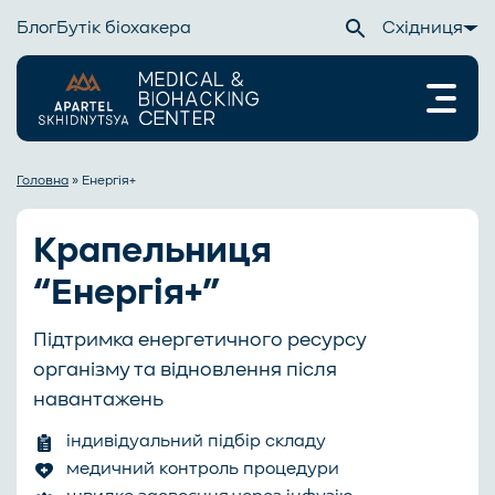
Блог
Бутік біохакера
Східниця
Головна
»
Енергія+
Крапельниця
“Енергія+”
Підтримка енергетичного ресурсу
організму та відновлення після
навантажень
індивідуальний підбір складу
медичний контроль процедури