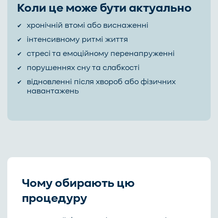
Коли це може бути актуально
хронічній втомі або виснаженні
інтенсивному ритмі життя
стресі та емоційному перенапруженні
порушеннях сну та слабкості
відновленні після хвороб або фізичних
навантажень
Чому обирають цю
процедуру