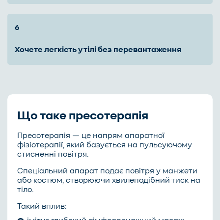
хочете легкість у тілі без перевантаження
Що таке пресотерапія
Пресотерапія — це напрям апаратної
фізіотерапії, який базується на пульсуючому
стисненні повітря.
Спеціальний апарат подає повітря у манжети
або костюм, створюючи хвилеподібний тиск на
тіло.
Такий вплив: