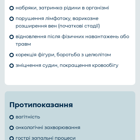
набряки, затримка рідини в організмі
порушення лімфотоку, варикозне
розширення вен (початкові стадії)
відновлення після фізичних навантажень або
травм
корекція фігури, боротьба з целюлітом
зміцнення судин, покращення кровообігу
Протипоказання
вагітність
онкологічні захворювання
гострі запальні процеси