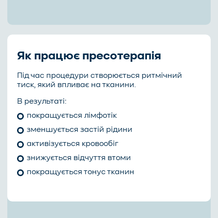
Як працює пресотерапія
Під час процедури створюється ритмічний
тиск, який впливає на тканини.
В результаті:
покращується лімфотік
зменшується застій рідини
активізується кровообіг
знижується відчуття втоми
покращується тонус тканин