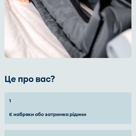
Це про вас?
є набряки або затримка рідини