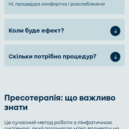
Ні, процедура комфортна і розслаблююча
Коли буде ефект?
Скільки потрібно процедур?
Пресотерапія: що важливо
знати
Це сучасний метод роботи з лімфатичною
системою, який допомагає м’яко впливати на