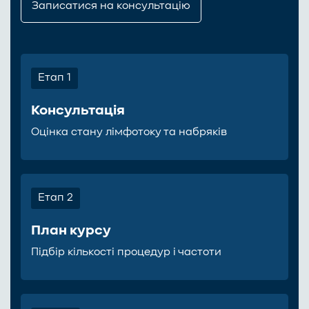
Записатися на консультацію
Етап 1
Консультація
Оцінка стану лімфотоку та набряків
Етап 2
План курсу
Підбір кількості процедур і частоти