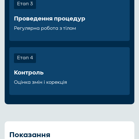
Етап 3
Проведення процедур
Регулярна робота з тілом
Етап 4
Контроль
Оцінка змін і корекція
Показання