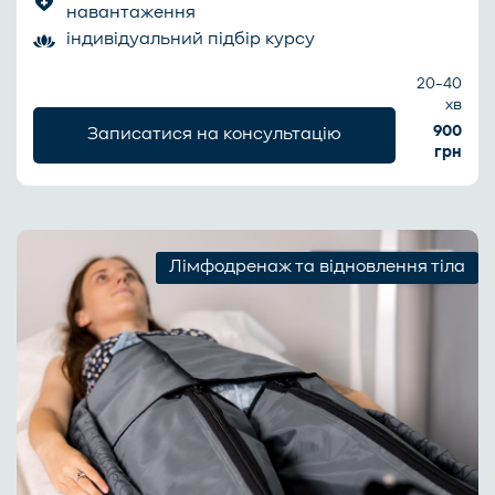
навантаження
індивідуальний підбір курсу
20-40
хв
900
Записатися на консультацію
грн
Лімфодренаж та відновлення тіла