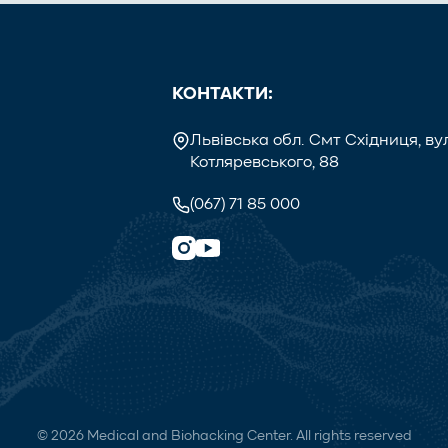
КОНТАКТИ:
Львівська обл. Смт Східниця, вул
Котляревського, 88
(067) 71 85 000
© 2026 Medical and Biohacking Center. All rights reserved