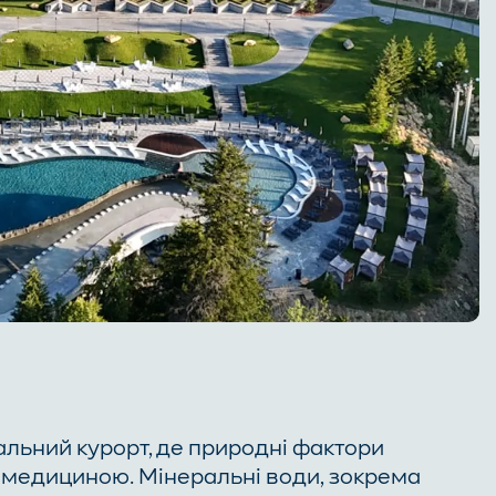
альний курорт, де природні фактори
 медициною. Мінеральні води, зокрема