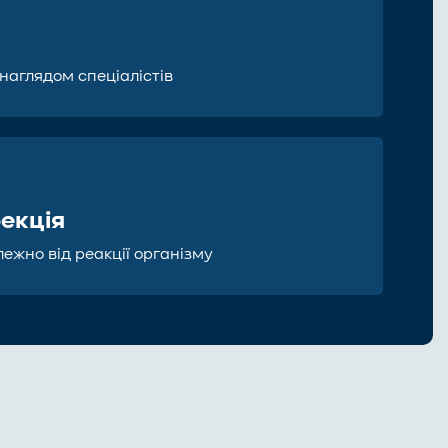
 наглядом спеціалістів
рекція
лежно від реакції організму