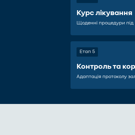
Курс лікування
Щоденні процедури під
Етап 5
Контроль та ко
Адаптація протоколу за