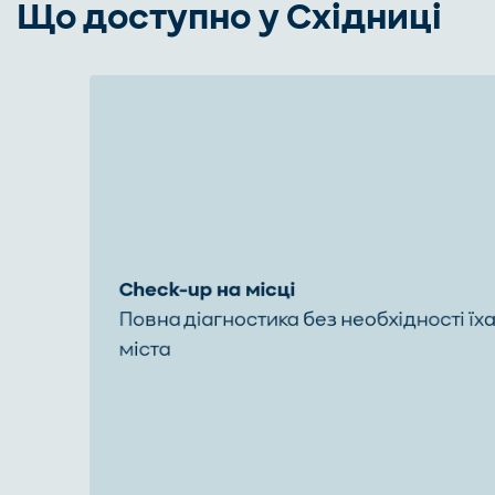
Що доступно у Східниці
Check-up на місці
Повна діагностика без необхідності їха
міста