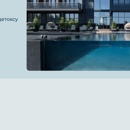
детоксу