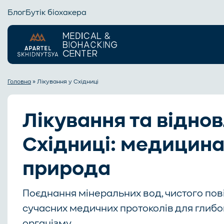
Блог
Бутік біохакера
Головна
»
Лікування у Східниці
Лікування та відно
Східниці: медицина
природа
Поєднання мінеральних вод, чистого пові
сучасних медичних протоколів для глибо
організму.